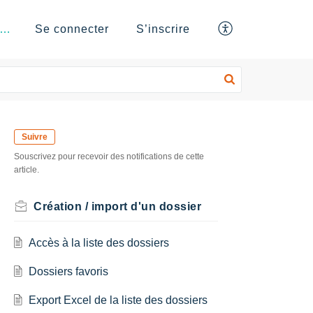
Base de connaissances
Se connecter
S’inscrire
Suivre
Souscrivez pour recevoir des notifications de cette
article.
Création / import d'un dossier
Accès à la liste des dossiers
Dossiers favoris
Export Excel de la liste des dossiers