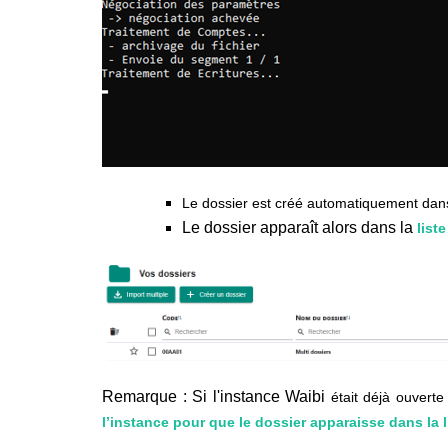
Le dossier est créé automatiquement dans W
Le dossier apparaît alors dans la
liste
Remarque : Si l'instance Waibi
était déjà ouverte
l’instance pour que le dossier apparaisse dans la 