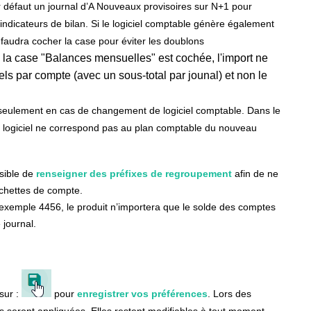
 défaut un journal d’A Nouveaux provisoires sur N+1 pour
 indicateurs de bilan. Si le logiciel comptable génère également
 faudra cocher la case pour éviter les doublons
 la case "Balances mensuelles" est cochée, l'import ne
s par compte (avec un sous-total par jounal) et non le
r seulement en cas de changement de logiciel comptable. Dans le
 logiciel ne correspond pas au plan comptable du nouveau
ssible de
renseigner des préfixes de regroupement
afin de ne
urchettes de compte.
 exemple 4456, le produit n’importera que le solde des comptes
journal.
 sur :
pour
enregistrer vos préférences
. Lors des