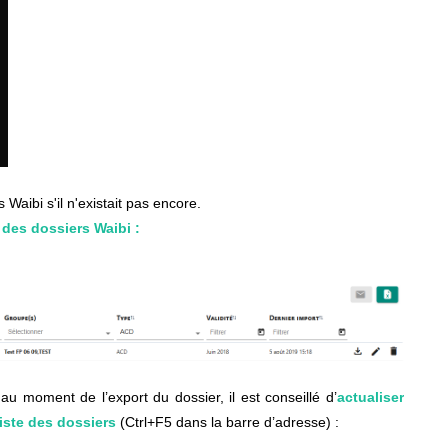
aibi s'il n'existait pas encore.
 des dossiers Waibi :
 au moment de l’export du dossier, il est conseillé d’
actualiser
liste des dossiers
(Ctrl+F5 dans la barre d’adresse) :