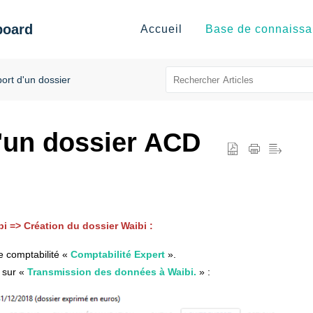
board
Accueil
port d'un dossier
d'un dossier ACD
i => Création du dossier Waibi :
e comptabilité «
Comptabilité Expert
».
r sur «
Transmission des données à Waibi.
» :