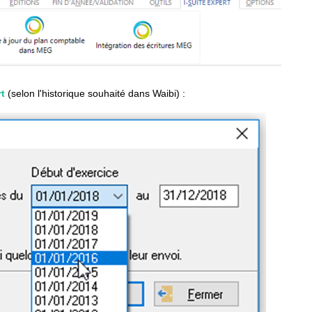
rt
(selon l'historique souhaité dans Waibi) :