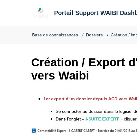
Portail Support WAIBI Dash
Base de connaissances
Dossiers
Création / im
Création / Export 
vers Waibi
1er export d'un dossier depuis ACD vers Waib
Se connecter au dossier dans le logiciel d
Dans l’onglet «
I-SUITE EXPERT
» clique