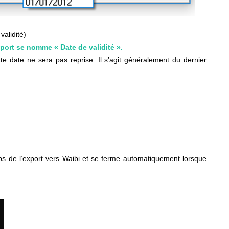
validité)
xport se nomme « Date de validité ».
te date ne sera pas reprise. Il s’agit généralement du dernier
mps de l’export vers Waibi et se ferme automatiquement lorsque