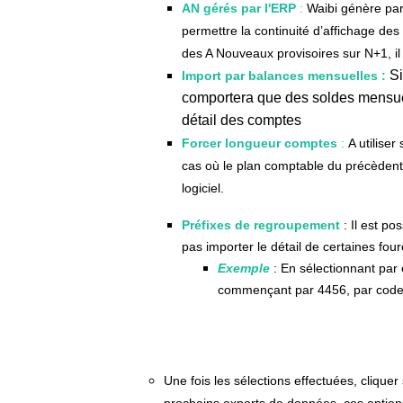
AN gérés par l'ERP
:
Waibi génère par
permettre la continuité d’affichage des
des A Nouveaux provisoires sur N+1, il
Si
Import par balances mensuelles :
comportera que des soldes mensuel
détail des comptes
Forcer longueur comptes
:
A utilise
cas où le plan comptable du précèdent
logiciel.
Préfixes de regroupement
: Il est po
pas importer le détail de certaines fo
Exemple
: En sélectionnant par
commençant par 4456, par code 
Une fois les sélections effectuées, cliquer