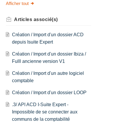
Afficher tout
Articles
associé(s)
Création / Import d'un dossier ACD
depuis Isuite Expert
Création / Import d'un dossier Ibiza /
Fulll ancienne version V1
Création / Import d'un autre logiciel
comptable
Création / Import d'un dossier LOOP
.3/ API ACD I-Suite Expert -
Impossible de se connecter aux
communs de la comptabilité